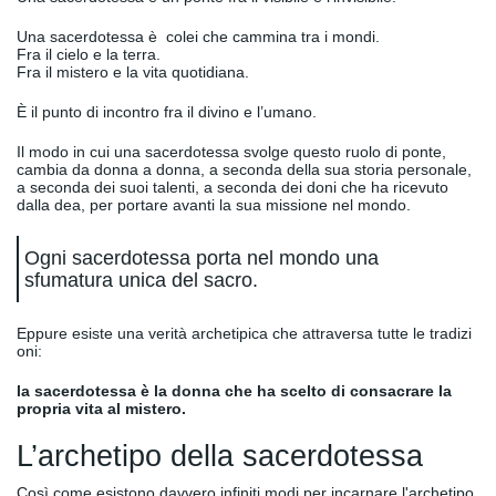
Una sacerdotessa è colei che cammina tra i mondi.
Fra il cielo e la terra.
Fra il mistero e la vita quotidiana.
È il punto di incontro fra il divino e l’umano.
Il modo in cui una sacerdotessa svolge questo ruolo di ponte,
cambia da donna a donna, a seconda della sua storia personale,
a seconda dei suoi talenti, a seconda dei doni che ha ricevuto
dalla dea, per portare avanti la sua missione nel mondo.
Ogni sacerdotessa porta nel mondo una
sfumatura unica del sacro.
Eppure esiste una verità archetipica che attraversa tutte le tradizi
oni:
la sacerdotessa è la donna che ha scelto di consacrare la
propria vita al mistero.
L’archetipo della sacerdotessa
Così come esistono davvero infiniti modi per incarnare l'archetipo