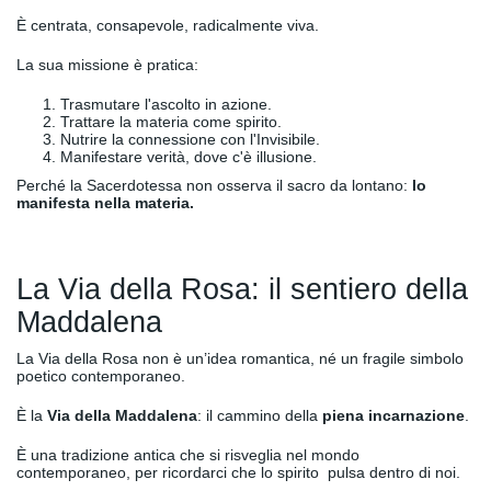
È centrata, consapevole, radicalmente viva.
La sua missione è pratica:
Trasmutare l'ascolto in azione.
Trattare la materia come spirito.
Nutrire la connessione con l'Invisibile.
Manifestare verità, dove c'è illusione.
Perché la Sacerdotessa non osserva il sacro da lontano:
l
o
manifesta nella materia.
La Via della Rosa: il sentiero della
Maddalena
La Via della Rosa non è un’idea romantica, né un fragile simbolo
poetico contemporaneo.
È la
Via della Maddalena
: il cammino della
piena incarnazione
.
È una tradizione antica che si risveglia nel mondo
contemporaneo, per ricordarci che lo spirito pulsa dentro di noi.