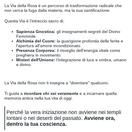
La Via della Rosa è un percorso di trasformazione radicale che
non cerca la fuga dalla materia, ma la sua santificazione.
Questa Via è l'intreccio sacro di:
Sapienza Gnostica:
gli insegnamenti segreti del Divino
Femminile.
Alchimia del Cuore:
la guarigione profonda delle ferite e
l'apertura all'amore incondizionato.
Presenza Corporea:
il risveglio dell'energia vitale come
preghiera in movimento.
Misteri dell'Unione:
l'integrazione di luce e ombra, umano
e divino.
La Via della Rosa non ti insegna a "diventare" qualcuno.
Ti guida a
ricordare chi sei veramente
e a incarnare quella
memoria antica nella tua vita di oggi.
Perché la vera iniziazione non avviene nei templi
lontani o nei deserti del passato.
Avviene ora,
dentro la tua coscienza.