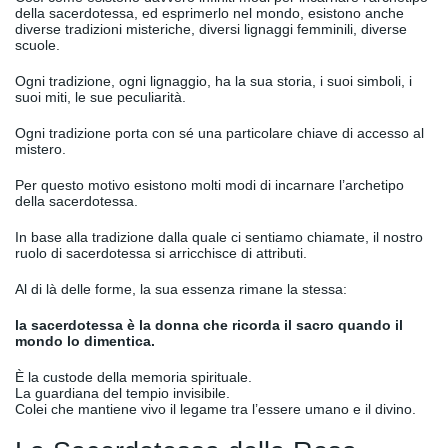
della sacerdotessa, ed esprimerlo nel mondo, esistono anche
diverse tradizioni misteriche, diversi lignaggi femminili, diverse
scuole.
Ogni tradizione, ogni lignaggio, ha la sua storia, i suoi simboli, i
suoi miti, le sue peculiarità.
Ogni tradizione porta con sé una particolare chiave di accesso al
mistero.
Per questo motivo esistono molti modi di incarnare l’archetipo
della sacerdotessa.
In base alla tradizione dalla quale ci sentiamo chiamate, il nostro
ruolo di sacerdotessa si arricchisce di attributi.
Al di là delle forme, la sua essenza rimane la stessa:
la sacerdotessa è la donna che ricorda il sacro quando il
mondo lo dimentica.
È la custode della memoria spirituale.
La guardiana del tempio invisibile.
Colei che mantiene vivo il legame tra l’essere umano e il divino.