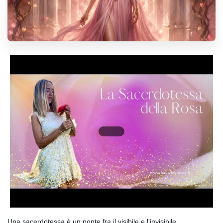
Una sacerdotessa è un ponte fra il visibile e l'invisibile.