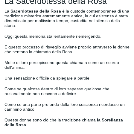
La Sacerdotessa della Rosa
La
Sacerdotessa della Rosa
è la custode contemporanea di una
tradizione misterica estremamente antica, la cui esistenza è stata
dimenticata per moltissimo tempo, custodita nel silenzio della
storia.
Oggi questa memoria sta lentamente riemergendo.
E questo processo di risveglio avviene proprio attraverso le donne
che sentono la chiamata della Rosa.
Molte di loro percepiscono questa chiamata come un ricordo
dell’anima.
Una sensazione difficile da spiegare a parole.
Come se qualcosa dentro di loro sapesse qualcosa che
razionalmente non riescono a definire.
Come se una parte profonda della loro coscienza ricordasse un
cammino antico.
Queste donne sono ciò che la tradizione chiama
la Sorellanza
della Rosa
.