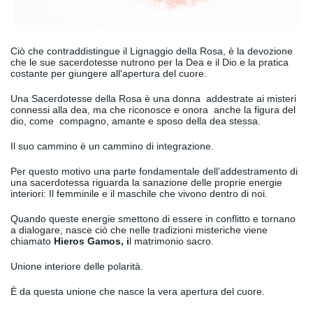
Ciò che contraddistingue il Lignaggio della Rosa, è la devozione
che le sue sacerdotesse nutrono per la Dea e il Dio e la pratica
costante per giungere all'apertura del cuore.
Una Sacerdotesse della Rosa è una donna addestrate ai misteri
connessi alla dea, ma che riconosce e onora anche la figura del
dio, come compagno, amante e sposo della dea stessa.
Il suo cammino è un cammino di integrazione.
Per questo motivo una parte fondamentale dell’addestramento di
una sacerdotessa riguarda la sanazione delle proprie energie
interiori: Il femminile e il maschile che vivono dentro di noi.
Quando queste energie smettono di essere in conflitto e tornano
a dialogare, nasce ciò che nelle tradizioni misteriche viene
chiamato
Hieros Gamos, i
l matrimonio sacro.
Unione interiore delle polarità.
È da questa unione che nasce la vera apertura del cuore.