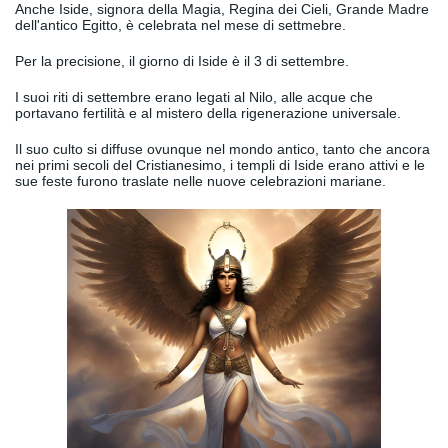
Anche Iside, signora della Magia, Regina dei Cieli, Grande Madre
dell'antico Egitto, è celebrata nel mese di settmebre.
Per la precisione, il giorno di Iside è il 3 di settembre.
I suoi riti di settembre erano legati al Nilo, alle acque che
portavano fertilità e al mistero della rigenerazione universale.
Il suo culto si diffuse ovunque nel mondo antico, tanto che ancora
nei primi secoli del Cristianesimo, i templi di Iside erano attivi e le
sue feste furono traslate nelle nuove celebrazioni mariane.