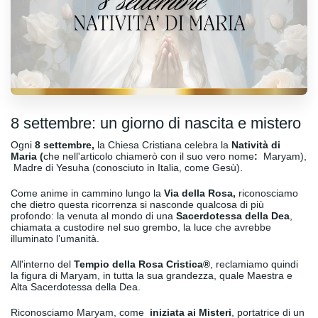
8 settembre: un giorno di nascita e mistero
Ogni
8 settembre,
la Chiesa Cristiana celebra la
Natività di
Maria (
che nell'articolo chiamerò con il suo vero nome
:
Maryam),
Madre di Yesuha (conosciuto in Italia, come Gesù).
Come anime in cammino lungo la
Via della Rosa,
riconosciamo
che dietro questa ricorrenza si nasconde qualcosa di più
profondo: la venuta al mondo di una
Sacerdotessa della Dea
,
chiamata a custodire nel suo grembo, la luce che avrebbe
illuminato l’umanità.
All'interno del
Tempio della Rosa Cristica®
, reclamiamo quindi
la figura di Maryam, in tutta la sua grandezza, quale Maestra e
Alta Sacerdotessa della Dea.
Riconosciamo Maryam, come
iniziata ai Misteri
, portatrice di un