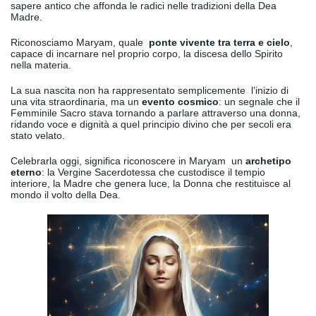
sapere antico che affonda le radici nelle tradizioni della Dea
Madre.
Riconosciamo Maryam, quale
ponte vivente tra terra e cielo
,
capace di incarnare nel proprio corpo, la discesa dello Spirito
nella materia.
La sua nascita non ha rappresentato semplicemente l’inizio di
una vita straordinaria, ma un
evento cosmico
: un segnale che il
Femminile Sacro stava tornando a parlare attraverso una donna,
ridando voce e dignità a quel principio divino che per secoli era
stato velato.
Celebrarla oggi, significa riconoscere in Maryam un
archetipo
eterno
: la Vergine Sacerdotessa che custodisce il tempio
interiore, la Madre che genera luce, la Donna che restituisce al
mondo il volto della Dea.