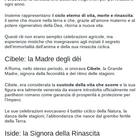
ogni anno.
Insieme rappresentano il
ciclo eterno di vita, morte e rinascita
:
il seme che muore nella terra e che, grazie all’amore materno e al
potere rigenerativo della Dea, ritorna a nuova vita.
Questi riti non erano semplici celebrazioni agricole, ma
esperienze mistiche che insegnavano agli iniziati il segreto
dell’immortalità dell’anima e della sua rinascita ciclica.
Cibele: la Madre degli dèi
A Roma, nello stesso periodo, si onorava
Cibele
, la Grande
Madre, signora della fecondità e del ritmo delle stagioni.
Cibele, era considerata la
custode della vita che scorre
e la sua
figura era talmente venerata da essere introdotta ufficialmente nel
pantheon romano come garanzia di prosperità e protezione per
l’Impero.
Le sue celebrazioni evocavano il battito ciclico della Natura, la
danza delle stagioni, l’abbondanza che nasce dal grembo fertile
della Terra.
Iside: la Signora della Rinascita