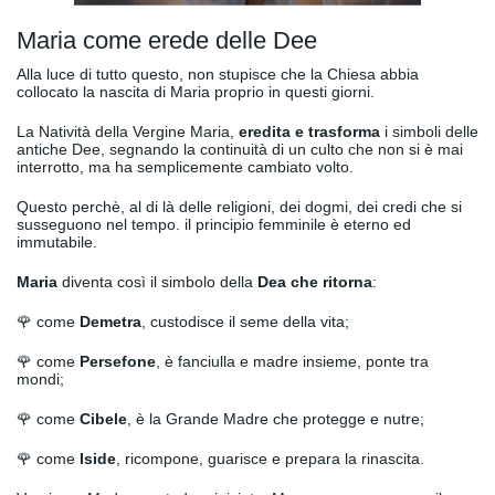
Maria come erede delle Dee
Alla luce di tutto questo, non stupisce che la Chiesa abbia
collocato la nascita di Maria proprio in questi giorni.
La Natività della Vergine Maria,
eredita e trasforma
i simboli delle
antiche Dee, segnando la continuità di un culto che non si è mai
interrotto, ma ha semplicemente cambiato volto.
Questo perchè, al di là delle religioni, dei dogmi, dei credi che si
susseguono nel tempo. il principio femminile è eterno ed
immutabile.
Maria
diventa così il simbolo della
Dea che ritorna
:
🌹 come
Demetra
, custodisce il seme della vita;
🌹 come
Persefone
, è fanciulla e madre insieme, ponte tra
mondi;
🌹 come
Cibele
, è la Grande Madre che protegge e nutre;
🌹 come
Iside
, ricompone, guarisce e prepara la rinascita.