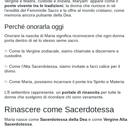
Vergine e Madre, custode e iniziata, Maryam appare come il
ponte vivente tra le tradizioni
, la donna che riunisce in sé
l’eredità del Femminile Sacro e la offre al mondo cristiano, come
memoria ancora pulsante della Dea.
Perché onorarla oggi
Onorare la nascita di Maria significa riconoscere che ogni donna
porta dentro di sé lo stesso seme sacro.
✨ Come la Vergine zodiacale, siamo chiamate a discernere e
custodire.
✨ Come l’Alta Sacerdotessa, siamo invitate a farci calice per il
divino.
✨ Come Maria, possiamo incarnare il ponte tra Spirito e Materia.
L’8 settembre rappresenta un
portale di rinascita
per tutte le
donne che scelgono di ricordare chi sono veramente.
Rinascere come Sacerdotessa
Maria nasce come
Sacerdotessa della Dea
e come
Vergine Alta
Sacerdotessa
.