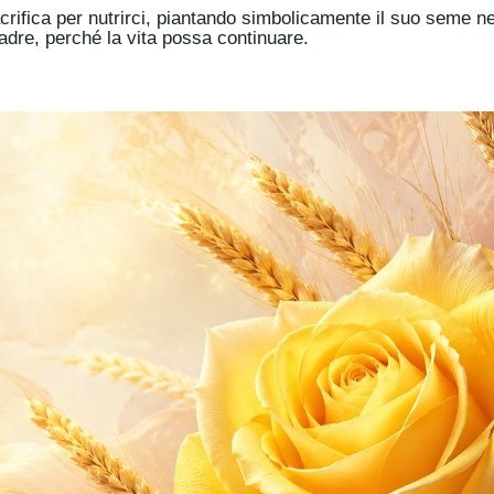
sacrifica per nutrirci, piantando simbolicamente il suo seme 
dre, perché la vita possa continuare.