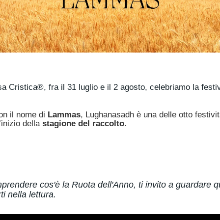
,
 Cristica®, fra il 31 luglio e il 2 agosto, celebriamo la festiv
on il nome di
Lammas
, Lughanasadh è una delle otto festivi
inizio della
stagione del raccolto
.
prendere cos'è la Ruota dell'Anno, ti invito a guardare 
i nella lettura.