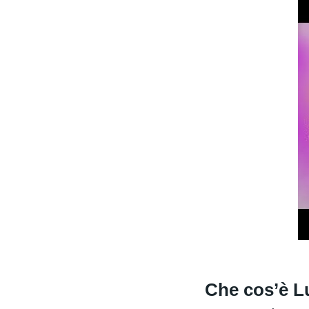
Che cos’è 