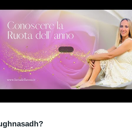
Lughnasadh?