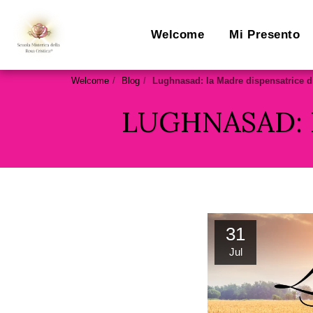
Welcome
Mi Presento
Welcome
Blog
Lughnasad: la Madre dispensatrice di 
LUGHNASAD: 
31
Jul