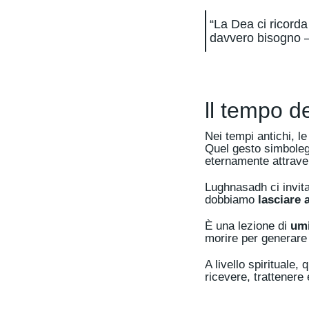
“La Dea ci ricord
davvero bisogno 
ll tempo de
Nei tempi antichi, le
Quel gesto simboleg
eternamente attravers
Lughnasadh ci invita
dobbiamo
lasciare 
È una lezione di
umi
morire per generare
A livello spirituale,
ricevere, trattenere