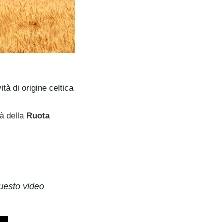
ità di origine celtica
tà della
Ruota
questo video